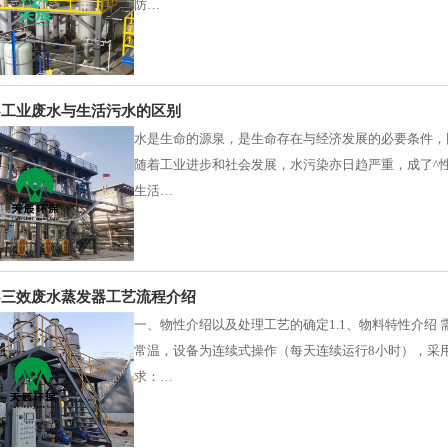
防…
-工业废水与生活污水的区别
水是生命的源泉，是生命存在与经济发展的必要条件，
随着工业进步和社会发展，水污染亦日趋严重，成了^
生活…
-三效废水蒸发器工艺流程介绍
一、物性介绍以及处理工艺的确定1.1、物料特性介绍
常温，设备为连续式操作（每天连续运行8小时），采
求：…