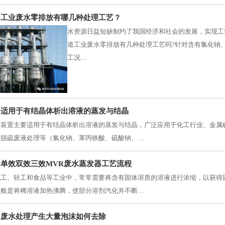
-工业废水零排放有哪几种处理工艺？
水资源日益短缺制约了我国经济和社会的发展，实现工
道工业废水零排放有几种处理工艺吗?针对含有氯化钠
工况…
-适用于有结晶体析出溶液的蒸发与结晶
本装置主要适用于有结晶体析出溶液的蒸发与结晶，广泛应用于化工行业、金属
法脱硫废液处理等（氯化钠、苯丙铁酸、硫酸钠、…
-单效双效三效MVR废水蒸发器工艺流程
化工、轻工和食品等工业中，常常需要将含有固体溶质的溶液进行浓缩，以获得
一般是将稀溶液加热沸腾，使部分溶剂汽化并不断…
-废水处理产生大量泡沫如何去除