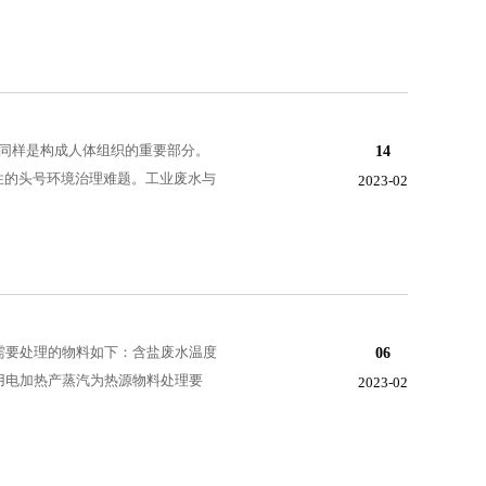
同样是构成人体组织的重要部分。
14
性的头号环境治理难题。工业废水与
2023-02
 需要处理的物料如下：含盐废水温度
06
用电加热产蒸汽为热源物料处理要
2023-02