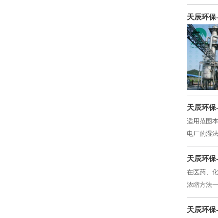
天辰环保
天辰环保
适用范围
电厂的湿
天辰环保
在医药、
浓缩方法
天辰环保