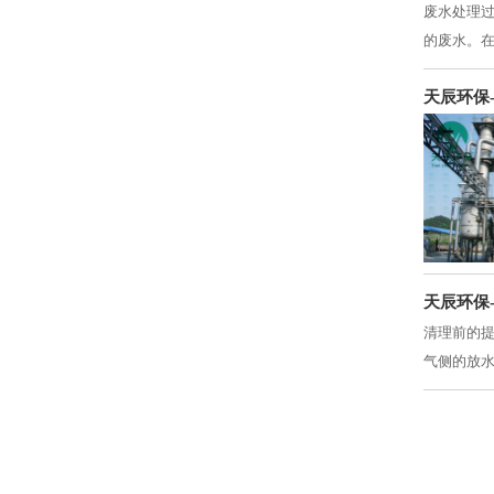
废水处理
的废水。
天辰环保
天辰环保
清理前的提
气侧的放