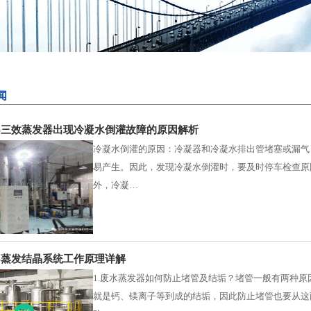
闻
-三效蒸发器出现冷凝水倒灌故障的原因解析
冷凝水倒灌的原因：冷凝器和冷凝水排出管堵塞或漏气
易产生。因此，发现冷凝水倒灌时，要及时停车检查原
外，冷凝…
-蒸发结晶系统工作原理详解
1.废水蒸发器如何防止堵管及结垢？堵管一般有两种
就是钙、镁离子等到成的结垢，因此防止堵管也要从这