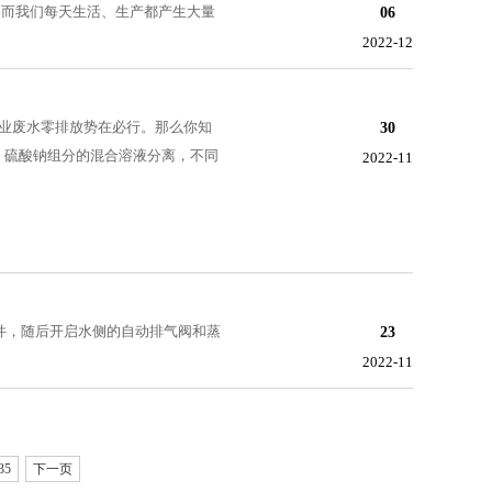
，而我们每天生活、生产都产生大量
06
2022-12
业废水零排放势在必行。那么你知
30
、硫酸钠组分的混合溶液分离，不同
2022-11
软件，随后开启水侧的自动排气阀和蒸
23
2022-11
35
下一页