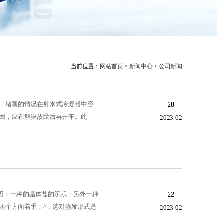
当前位置：
网站首页
>
新闻中心
>
公司新闻
，堵塞的情况在射水式冷凝器中容
28
因，应在解决故障后再开车。此
2023-02
原因：一种的晶体盐的沉积；另外一种
22
两个方面着手：^，选对蒸发形式是
2023-02