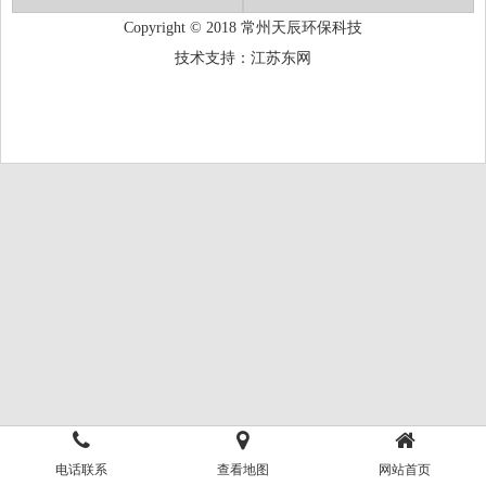
Copyright © 2018 常州天辰环保科技
技术支持：
江苏东网
电话联系
查看地图
网站首页