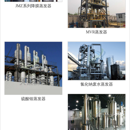
JMZ系列降膜蒸发器
MVR蒸发器
氯化钠废水蒸发器
硫酸铵蒸发器