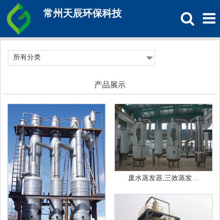
常州天辰环保科技
所有分类
产品展示
废水蒸发器,三效蒸发…