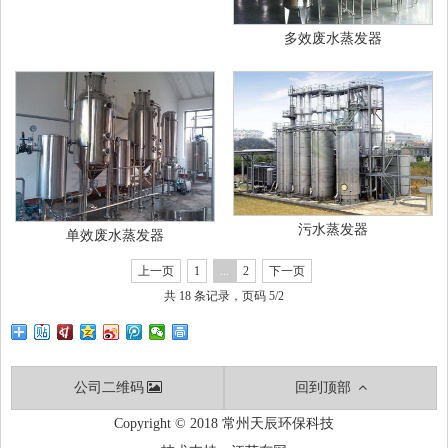
多效废水蒸发器
污水蒸发器
单效废水蒸发器
上一页
1
...
2
下一页
共 18 条记录，页码 5/2
公司二维码
回到顶部
Copyright © 2018 常州天辰环保科技