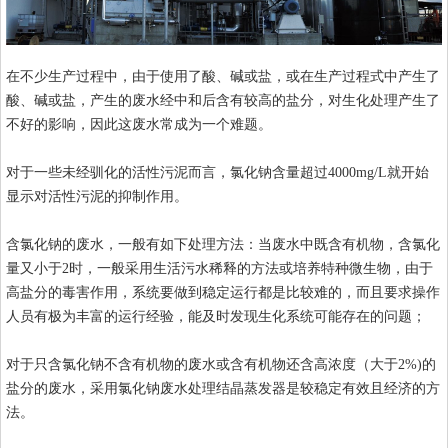
在不少生产过程中，由于使用了酸、碱或盐，或在生产过程式中产生了
酸、碱或盐，产生的废水经中和后含有较高的盐分，对生化处理产生了
不好的影响，因此这废水常成为一个难题。
对于一些未经驯化的活性污泥而言，氯化钠含量超过4000mg/L就开始
显示对活性污泥的抑制作用。
含氯化钠的废水，一般有如下处理方法：当废水中既含有机物，含氯化
量又小于2时，一般采用生活污水稀释的方法或培养特种微生物，由于
高盐分的毒害作用，系统要做到稳定运行都是比较难的，而且要求操作
人员有极为丰富的运行经验，能及时发现生化系统可能存在的问题；
对于只含氯化钠不含有机物的废水或含有机物还含高浓度（大于2%)的
盐分的废水，采用氯化钠废水处理结晶蒸发器是较稳定有效且经济的方
法。