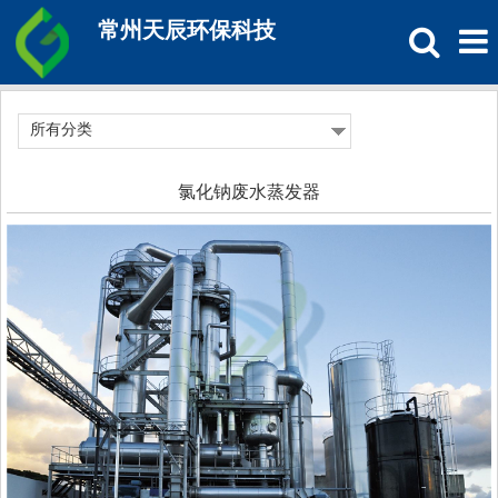
常州天辰环保科技
所有分类
氯化钠废水蒸发器