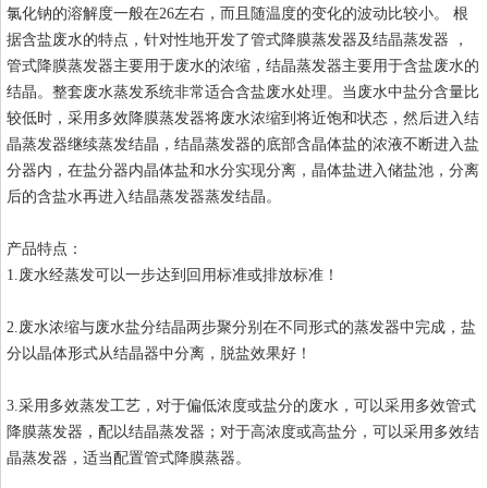
氯化钠的溶解度一般在26左右，而且随温度的变化的波动比较小。 根
据含盐废水的特点，针对性地开发了管式降膜蒸发器及结晶蒸发器 ，
管式降膜蒸发器主要用于废水的浓缩，结晶蒸发器主要用于含盐废水的
结晶。整套废水蒸发系统非常适合含盐废水处理。当废水中盐分含量比
较低时，采用多效降膜蒸发器将废水浓缩到将近饱和状态，然后进入结
晶蒸发器继续蒸发结晶，结晶蒸发器的底部含晶体盐的浓液不断进入盐
分器内，在盐分器内晶体盐和水分实现分离，晶体盐进入储盐池，分离
后的含盐水再进入结晶蒸发器蒸发结晶。
产品特点：
1.废水经蒸发可以一步达到回用标准或排放标准！
2.废水浓缩与废水盐分结晶两步聚分别在不同形式的蒸发器中完成，盐
分以晶体形式从结晶器中分离，脱盐效果好！
3.采用多效蒸发工艺，对于偏低浓度或盐分的废水，可以采用多效管式
降膜蒸发器，配以结晶蒸发器；对于高浓度或高盐分，可以采用多效结
晶蒸发器，适当配置管式降膜蒸器。