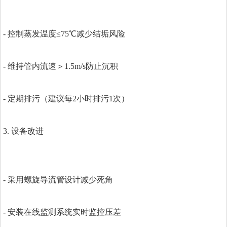
- 控制蒸发温度≤75℃减少结垢风险
- 维持管内流速＞1.5m/s防止沉积
- 定期排污（建议每2小时排污1次）
3. 设备改进
- 采用螺旋导流管设计减少死角
- 安装在线监测系统实时监控压差