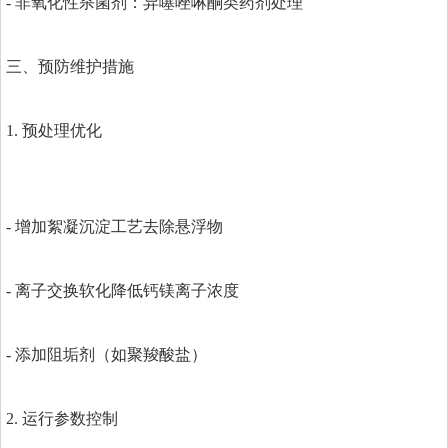
- 非氧化性杀菌剂：异噻唑啉酮类药剂处理
三、预防维护措施
1. 预处理优化
- 增加絮凝沉淀工艺去除悬浮物
- 离子交换软化降低钙镁离子浓度
- 添加阻垢剂（如聚羧酸盐）
2. 运行参数控制