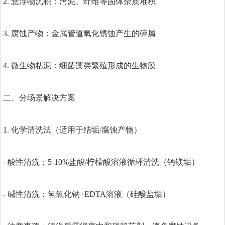
2. 悬浮物沉积：污泥、纤维等固体杂质堆积
3. 腐蚀产物：金属管道氧化锈蚀产生的碎屑
4. 微生物粘泥：细菌藻类繁殖形成的生物膜
二、分场景解决方案
1. 化学清洗法（适用于结垢/腐蚀产物）
- 酸性清洗：5-10%盐酸/柠檬酸溶液循环清洗（钙镁垢）
- 碱性清洗：氢氧化钠+EDTA溶液（硅酸盐垢）