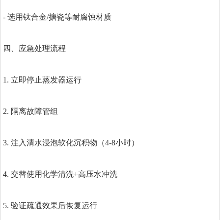
- 选用钛合金/搪瓷等耐腐蚀材质
四、应急处理流程
1. 立即停止蒸发器运行
2. 隔离故障管组
3. 注入清水浸泡软化沉积物（4-8小时）
4. 交替使用化学清洗+高压水冲洗
5. 验证疏通效果后恢复运行