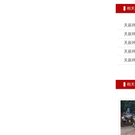
相关
天辰环
碳节能解
天辰环
天辰环
天辰环
天辰环
相关