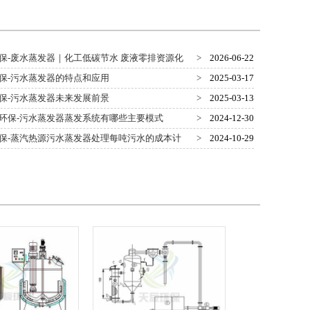
保-废水蒸发器｜化工低碳节水 废液零排资源化
>
2026-06-22
文案
保-污水蒸发器的特点和应用
>
2025-03-17
保-污水蒸发器未来发展前景
>
2025-03-13
环保-污水蒸发器蒸发系统有哪些主要模式
>
2024-12-30
保-蒸汽热源污水蒸发器处理每吨污水的成本计
>
2024-10-29