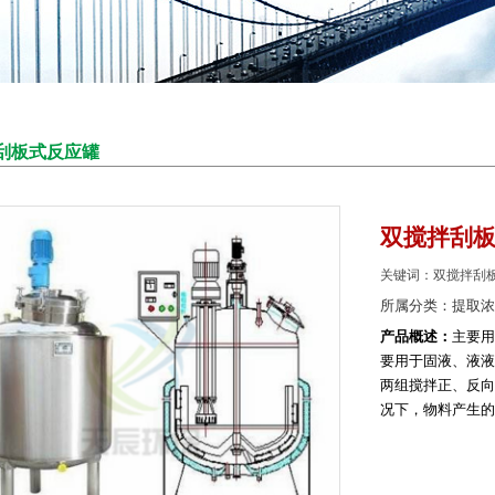
刮板式反应罐
双搅拌刮
关键词：双搅拌刮板
所属分类：
提取浓
产品概述：
主要用
要用于固液、液液
两组搅拌正、反向
况下，物料产生的