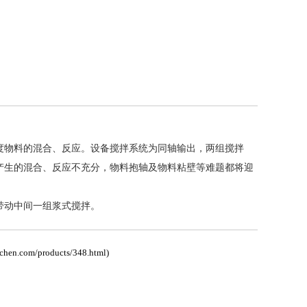
物料的混合、反应。设备搅拌系统为同轴输出，两组搅拌
产生的混合、反应不充分，物料抱轴及物料粘壁等难题都将迎
动中间一组浆式搅拌。
nchen.com/products/348.html
)