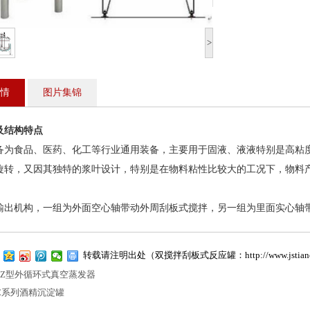
>
情
图片集锦
及结构特点
食品、医药、化工等行业通用装备，主要用于固液、液液特别是高粘度
旋转，又因其独特的浆叶设计，特别是在物料粘性比较大的工况下，物料
机构，一组为外面空心轴带动外周刮板式搅拌，另一组为里面实心轴带
转载请注明出处（双搅拌刮板式反应罐：
http://www.jstia
WZ型外循环式真空蒸发器
C系列酒精沉淀罐