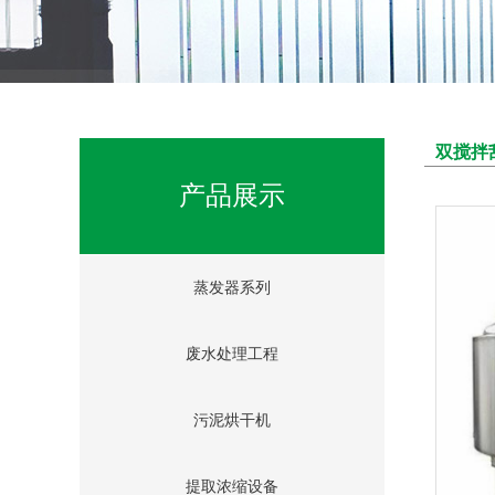
双搅拌
产品展示
蒸发器系列
废水处理工程
污泥烘干机
提取浓缩设备