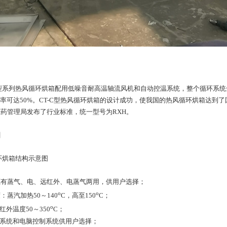
系列热风循环烘箱配用低噪音耐高温轴流风机和自动控温系统，整个循环系统全封
效率可达50%。CT-C型热风循环烘箱的设计成功，使我国的热风循环烘箱达到了
药管理局发布了行业标准，统一型号为RXH。
图
源有蒸气、电、远红外、电蒸气两用，供用户选择；
o
o
：蒸汽加热50～140
C，高至150
C；
o
红外温度50～350
C；
控系统和电脑控制系统供用户选择；