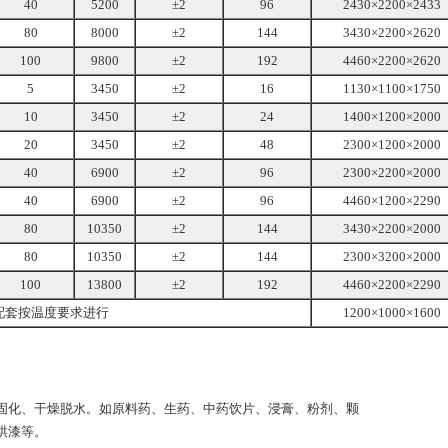
40
5200
±2
96
2430×2200×2433
80
8000
±2
144
3430×2200×2620
100
9800
±2
192
4460×2200×2620
5
3450
±2
16
1130×1100×1750
10
3450
±2
24
1400×1200×2000
20
3450
±2
48
2300×1200×2000
40
6900
±2
96
2300×2200×2000
40
6900
±2
96
4460×1200×2290
80
10350
±2
144
3430×2200×2000
80
10350
±2
144
2300×3200×2000
100
13800
±2
192
4460×2200×2290
配套按温度要求进行
1200×1000×1600
化、干燥脱水。如原料药、生药、中药饮片、浸膏、粉剂、颗
烘漆等。