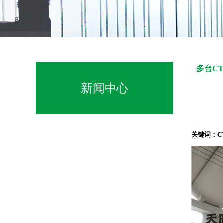
多台C
新闻中心
关键词：C