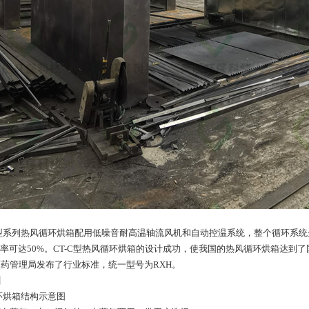
系列热风循环烘箱配用低噪音耐高温轴流风机和自动控温系统，整个循环系统全封
效率可达50%。CT-C型热风循环烘箱的设计成功，使我国的热风循环烘箱达到了
药管理局发布了行业标准，统一型号为RXH。
图