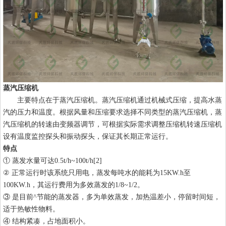
蒸汽压缩机
主要特点在于蒸汽压缩机。蒸汽压缩机通过机械式压缩，提高水蒸
汽的压力和温度。根据风量和压缩要求选择不同类型的蒸汽压缩机，蒸
汽压缩机的转速由变频器调节，可根据实际需求调整压缩机转速压缩机
设有温度监控探头和振动探头，保证其长期正常运行。
特点
① 蒸发水量可达0.5t/h~100t/h[2]
② 正常运行时该系统只用电，蒸发每吨水的能耗为15KW.h至
100KW.h，其运行费用为多效蒸发的1/8~1/2。
③ 是目前^节能的蒸发器，多为单效蒸发，加热温差小，停留时间短，
适于热敏性物料。
④ 结构紧凑，占地面积小。