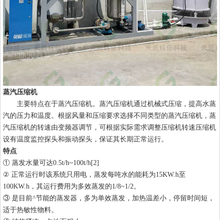
蒸汽压缩机
主要特点在于蒸汽压缩机。蒸汽压缩机通过机械式压缩，提高水蒸
汽的压力和温度。根据风量和压缩要求选择不同类型的蒸汽压缩机，蒸
汽压缩机的转速由变频器调节，可根据实际需求调整压缩机转速压缩机
设有温度监控探头和振动探头，保证其长期正常运行。
特点
① 蒸发水量可达0.5t/h~100t/h[2]
② 正常运行时该系统只用电，蒸发每吨水的能耗为15KW.h至
100KW.h，其运行费用为多效蒸发的1/8~1/2。
③ 是目前^节能的蒸发器，多为单效蒸发，加热温差小，停留时间短，
适于热敏性物料。