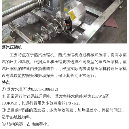
蒸汽压缩机
主要特点在于蒸汽压缩机。蒸汽压缩机通过机械式压缩，提高水蒸
汽的压力和温度。根据风量和压缩要求选择不同类型的蒸汽压缩机，蒸
汽压缩机的转速由变频器调节，可根据实际需求调整压缩机转速压缩机
设有温度监控探头和振动探头，保证其长期正常运行。
特点
① 蒸发水量可达0.5t/h~100t/h[2]
② 正常运行时该系统只用电，蒸发每吨水的能耗为15KW.h至
100KW.h，其运行费用为多效蒸发的1/8~1/2。
③ 是目前^节能的蒸发器，多为单效蒸发，加热温差小，停留时间短，
适于热敏性物料。
④ 结构紧凑，占地面积小。